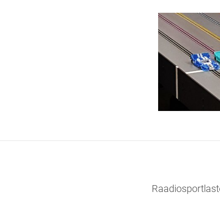
Raadiosportlas