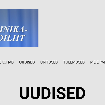
SKOHAD
UUDISED
ÜRITUSED
TULEMUSED
MEIE PA
UUDISED