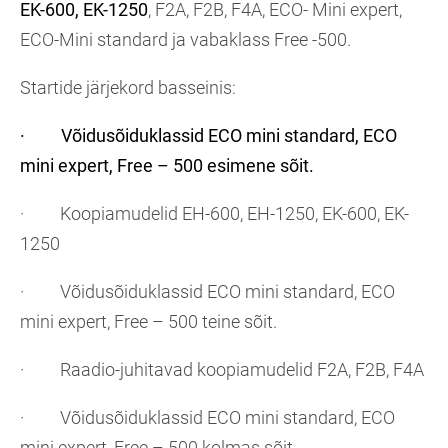
EK-600, EK-1250
, F2A, F2B, F4A, ECO- Mini expert,
ECO-Mini standard ja vabaklass Free -500.
Startide järjekord basseinis:
· Võidusõiduklassid ECO mini standard, ECO
mini expert, Free – 500 esimene sõit.
· Koopiamudelid EH-600, EH-1250, EK-600, EK-
1250
· Võidusõiduklassid ECO mini standard, ECO
mini expert, Free – 500 teine sõit.
· Raadio-juhitavad koopiamudelid F2A, F2B, F4A
· Võidusõiduklassid ECO mini standard, ECO
mini expert, Free – 500 kolmas sõit.