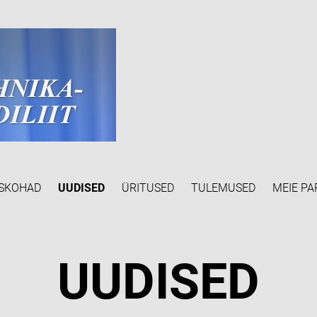
SKOHAD
UUDISED
ÜRITUSED
TULEMUSED
MEIE PA
UUDISED