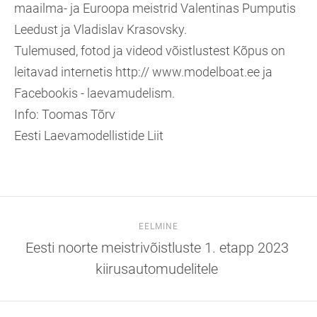
maailma- ja Euroopa meistrid Valentinas Pumputis
Leedust ja Vladislav Krasovsky.
Tulemused, fotod ja videod võistlustest Kõpus on
leitavad internetis http:// www.modelboat.ee ja
Facebookis - laevamudelism.
Info: Toomas Tõrv
Eesti Laevamodellistide Liit
EELMINE
Eesti noorte meistrivõistluste 1. etapp 2023
kiirusautomudelitele