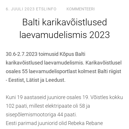
6. JUULI 2023
ETSLINFO
KOMMENTEERI
Balti karikavõistlused
laevamudelismis 2023
30.6-2.7.2023 toimusid Kõpus Balti
karikavõistlused laevamudelismis. Karikavõistlusel
osales 55 laevamudelisportlast kolmest Balti riigist
- Eestist, Lätist ja Leedust.
Kuni 19 aastaseid juuniore osales 19. Võistles kokku
102 paati, millest elektripaate oli 58 ja
sisepõlemismootoriga 44 paati.
Eesti parimad juuniorid olid Rebeka Rebane