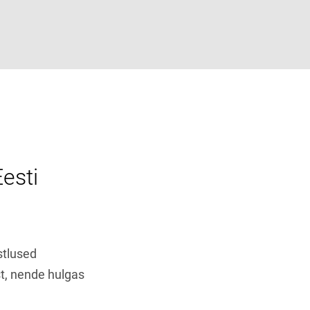
esti
stlused
st, nende hulgas