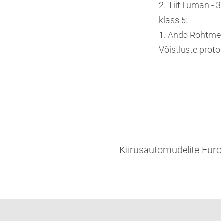
2. Tiit Luman - 
klass 5:
1. Ando Rohtmet
Võistluste prot
Kiirusautomudelite Euro