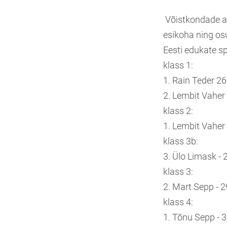
Võistkondade ar
esikoha ning os
Eesti edukate s
klass 1:
1. Rain Teder 2
2. Lembit Vaher
klass 2:
1. Lembit Vaher
klass 3b:
3. Ülo Limask - 
klass 3:
2. Mart Sepp - 
klass 4:
1. Tõnu Sepp - 