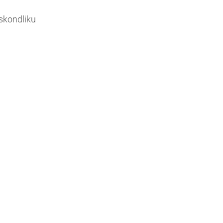
skondliku