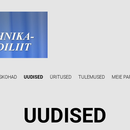
SKOHAD
UUDISED
ÜRITUSED
TULEMUSED
MEIE PA
UUDISED